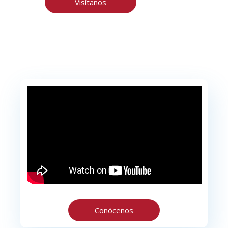
Visítanos
Conócenos