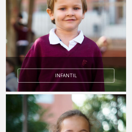
INFANTIL
Aprendizaje por proyectos
basado en las inteligencias
múltiples
Entusiasmath