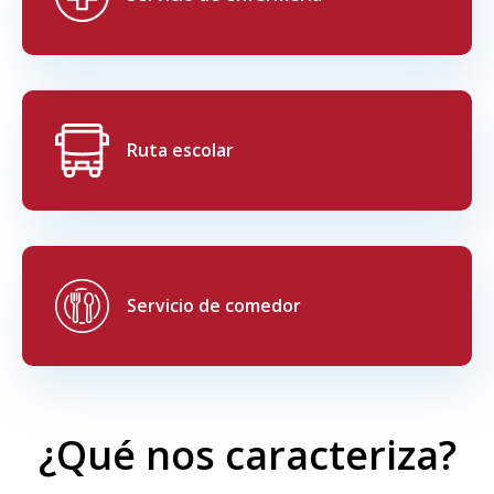
Ruta escolar
Servicio de comedor
¿Qué nos caracteriza?