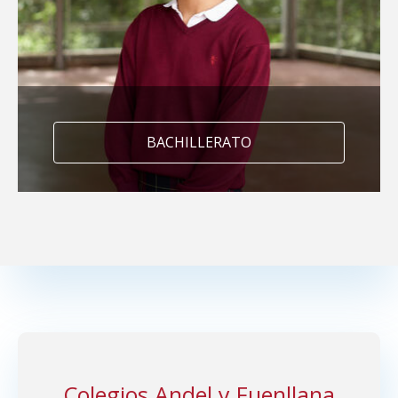
BACHILLERATO
Bachillerato Dual
Programa Excellence
Colegios Andel y Fuenllana