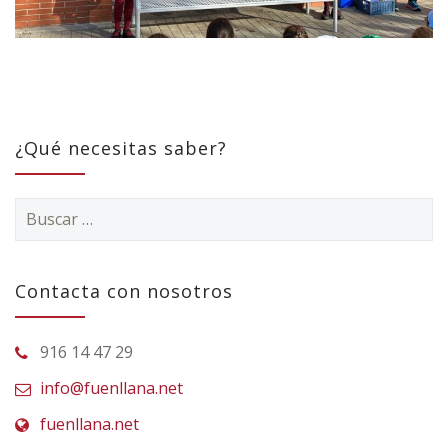
¿Qué necesitas saber?
Buscar:
Contacta con nosotros
916 14 47 29
info@fuenllana.net
fuenllana.net