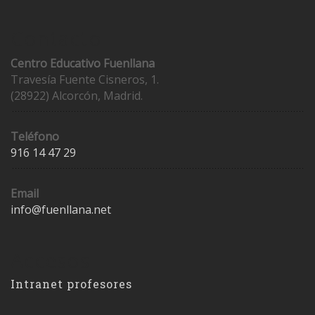
Contacto
Centro Educativo Fuenllana
Travesía Fuente Cisneros, 1.
(28922) Alcorcón, Madrid.
Teléfono
916 14 47 29
Email
info@fuenllana.net
Accesos
Intranet profesores