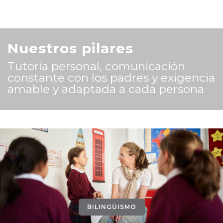
Nuestros pilares
Tutoría personal, comunicación
constante con los padres y exigencia
amable y adaptada a cada persona
BILINGÜISMO