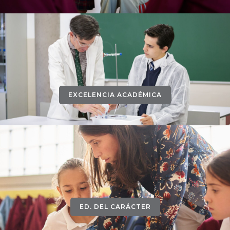
EXCELENCIA ACADÉMICA
ED. DEL CARÁCTER