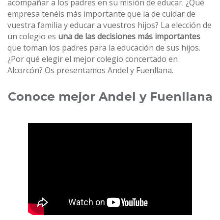
acompañar a los padres en su misión de educar. ¿Qué
empresa tenéis más importante que la de cuidar de
vuestra familia y educar a vuestros hijos? La elección de
un colegio es
una de las decisiones más importantes
que toman los padres para la educación de sus hijos.
¿Por qué elegir el mejor colegio concertado en
Alcorcón? Os presentamos Andel y Fuenllana.
Conoce mejor Andel y Fuenllana