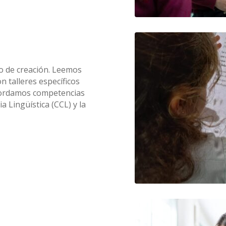
to de creación. Leemos
 talleres específicos
bordamos competencias
 Lingüística (CCL) y la