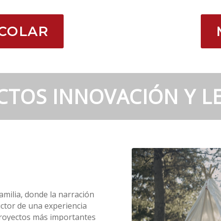
SCOLAR
CTOS INNOVACIÓN Y L
amilia, donde la narración
ductor de una experiencia
 proyectos más importantes