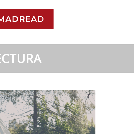
MADREAD
ECTURA