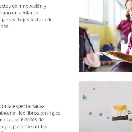
ectos de innovación y
1 año en adelante.
jamos 3 ejes: lectura de
ones.
por la experta nativa
cenal, lee libros en inglés
n el aula.
Viernes de
go a partir de títulos