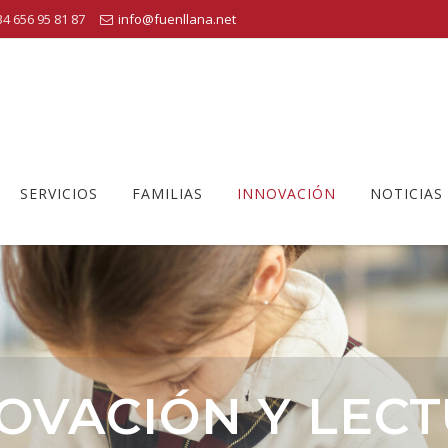
4 656 95 81 87
info@fuenllana.net
SERVICIOS
FAMILIAS
INNOVACIÓN
NOTICIAS
OVACIÓN Y LEC