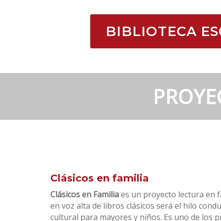
BIBLIOTECA E
PROYE
Clásicos en familia
Clásicos en Familia
es un proyecto lectura en f
en voz alta de libros clásicos será el hilo con
cultural para mayores y niños. Es uno de los