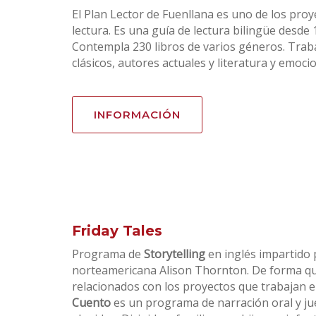
El Plan Lector de Fuenllana es uno de los proy
lectura. Es una guía de lectura bilingüe desde 
Contempla 230 libros de varios géneros. Traba
clásicos, autores actuales y literatura y emoci
INFORMACIÓN
Friday Tales
Programa de
Storytelling
en inglés impartido 
norteamericana Alison Thornton. De forma quin
relacionados con los proyectos que trabajan e
Cuento
es un programa de narración oral y jue