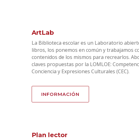
ArtLab
La Biblioteca escolar es un Laboratorio abier
libros, los ponemos en común y trabajamos con
contenidos de los mismos para recrearlos. A
claves propuestas por la LOMLOE: Competencia
Conciencia y Expresiones Culturales (CEC).
INFORMACIÓN
Plan lector