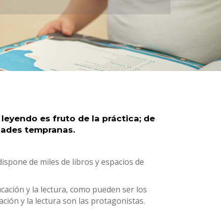
 leyendo es fruto de la práctica; de
edades tempranas.
dispone de miles de libros y espacios de
ucación y la lectura, como pueden ser los
ción y la lectura son las protagonistas.