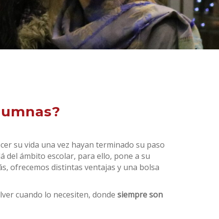
Alumnas?
uecer su vida una vez hayan terminado su paso
del ámbito escolar, para ello, pone a su
s, ofrecemos distintas ventajas y una bolsa
olver cuando lo necesiten, donde
siempre son