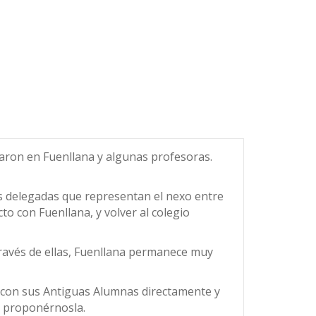
iaron en Fuenllana y algunas profesoras.
s delegadas que representan el nexo entre
to con Fuenllana, y volver al colegio
través de ellas, Fuenllana permanece muy
 con sus Antiguas Alumnas directamente y
en proponérnosla.