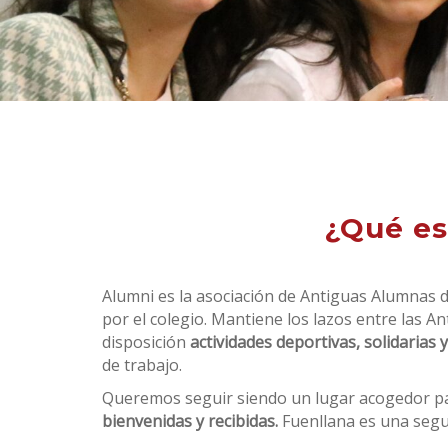
¿Qué es
Alumni es la asociación de Antiguas Alumnas 
por el colegio. M
antiene los lazos entre las A
disposición
actividades deportivas, solidarias
de trabajo.
Queremos seguir siendo un lugar acogedor pa
bienvenidas y recibidas.
Fuenllana es una segun