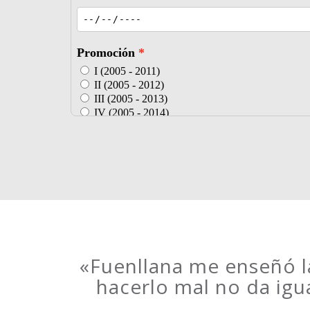
«Fuenllana me enseñó la
hacerlo mal no da igu