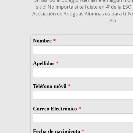
Si has ido al Colegio Fuenllana en algún mom
sitio! No importa si te fuiste en 4º de la ESO
Asociación de Antiguas Alumnas es para ti. 
ella.