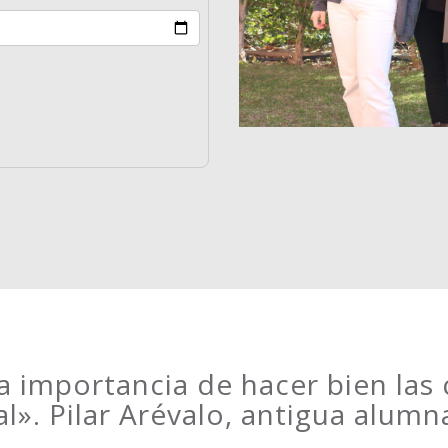
 importancia de hacer bien las 
al».
Pilar Arévalo
, antigua alumn