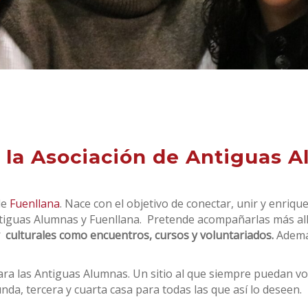
 la Asociación de Antiguas 
de
Fuenllana
. Nace con el objetivo de conectar, unir y enriq
ntiguas Alumnas y Fuenllana.
Pretende acompañarlas más allá 
 y culturales como encuentros, cursos y voluntariados.
Ademá
ra las Antiguas Alumnas.
Un sitio al que siempre puedan v
da, tercera y cuarta casa para todas las que así lo deseen.