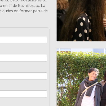
ento de tu vida ¡este es tu
 o en 2º de Bachillerato. La
No dudes en formar parte de