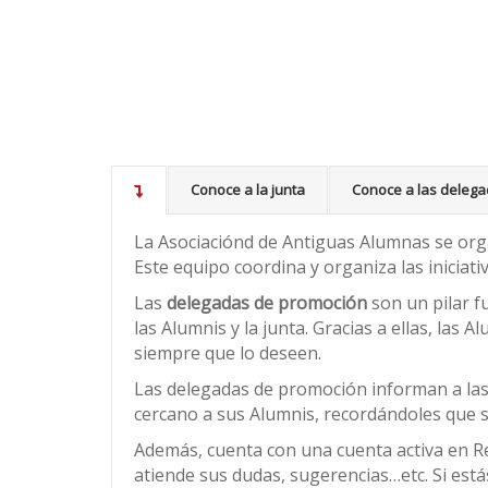
Conoce a la junta
Conoce a las deleg
La Asociaciónd de Antiguas Alumnas se org
Este equipo coordina y organiza las iniciativ
Las
delegadas de promoción
son un pilar f
las Alumnis y la junta. Gracias a ellas, las
siempre que lo deseen.
Las delegadas de promoción informan a las 
cercano a sus Alumnis, recordándoles que s
Además, cuenta con una cuenta activa en R
atiende sus dudas, sugerencias…etc. Si está