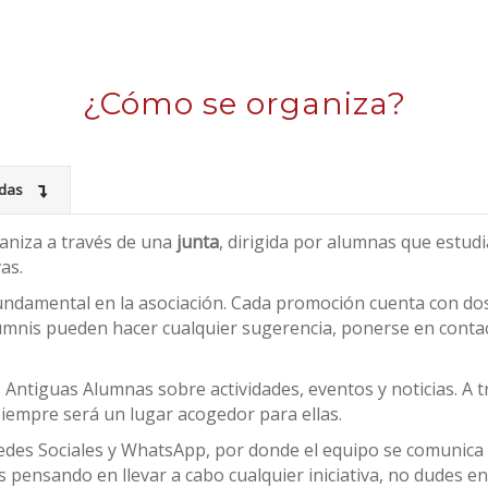
¿Cómo se organiza?
adas
aniza a través de una
junta
, dirigida por alumnas que estud
as.
undamental en la asociación. Cada promoción cuenta con do
 Alumnis pueden hacer cualquier sugerencia, ponerse en contac
Antiguas Alumnas sobre actividades, eventos y noticias. A 
iempre será un lugar acogedor para ellas.
edes Sociales y WhatsApp, por donde el equipo se comunica
s pensando en llevar a cabo cualquier iniciativa, no dudes 