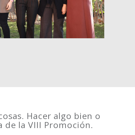
cosas. Hacer algo bien o
a de la VIII Promoción.