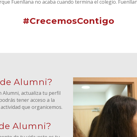
que Fuenllana no acaba cuando termina el colegio. Fuenllana 
#CrecemosContigo
 de Alumni?
lumni, actualiza tu perfil
podrás tener acceso a la
 actividad que organicemos.
 de Alumni?