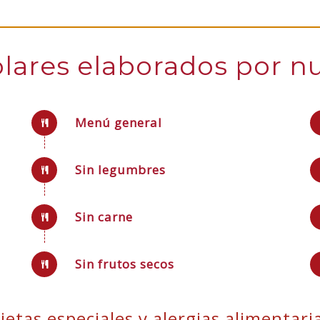
ares elaborados por nu
Menú general
Sin legumbres
Sin carne
Sin frutos secos
ietas especiales y alergias alimentari