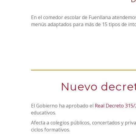
En el comedor escolar de Fuenllana atendemos
menús adaptados para más de 15 tipos de intol
Nuevo decret
El Gobierno ha aprobado el
Real Decreto 315
educativos.
Afecta a colegios públicos, concertados y priv
ciclos formativos.