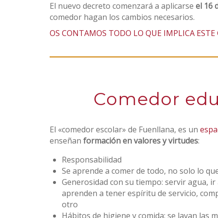
El nuevo decreto comenzará a aplicarse
el 16 
comedor hagan los cambios necesarios.
OS CONTAMOS TODO LO QUE IMPLICA ESTE
Comedor edu
El «comedor escolar» de Fuenllana, es un
espa
enseñan
formación en valores y virtudes
:
Responsabilidad
Se aprende a comer de todo, no solo lo qu
Generosidad con su tiempo: servir agua, ir a
aprenden a tener espíritu de servicio, co
otro
Hábitos de higiene y comida: se lavan las