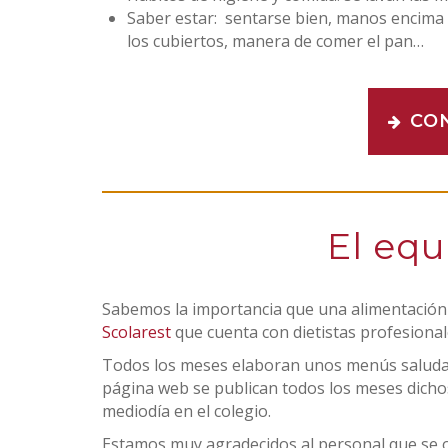
Saber estar: sentarse bien, manos encima d
los cubiertos, manera de comer el pan…
CO
El eq
Sabemos la importancia que una alimentación s
Scolarest
que cuenta con dietistas profesional
Todos los meses elaboran unos menús saludable
página web se publican todos los meses dicho
mediodía en el colegio.
Estamos muy agradecidos al personal que se oc