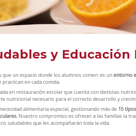
dables y Educación 
s que un espacio donde los alumnos comen: es un
entorno e
se practican en cada comida.
zada en restauración escolar que cuenta con dietistas-nutric
te nutricional necesario para el correcto desarrollo y crecim
necesidad alimentaria especial, gestionando más de
15 tipos
culares.
Nuestro compromiso es ofrecer a las familias la tra
itos saludables que les acompañarán toda la vida.