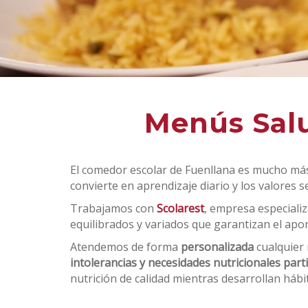
Menús Salu
El comedor escolar de Fuenllana es mucho má
convierte en aprendizaje diario y los valores 
Trabajamos con
Scolarest
, empresa especiali
equilibrados y variados que garantizan el apor
Atendemos de forma
personalizada
cualquier 
intolerancias y necesidades nutricionales parti
nutrición de calidad mientras desarrollan háb