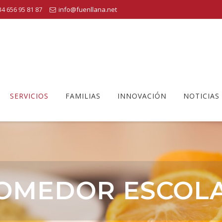
4 656 95 81 87
info@fuenllana.net
SERVICIOS
FAMILIAS
INNOVACIÓN
NOTICIAS
OMEDOR ESCOL