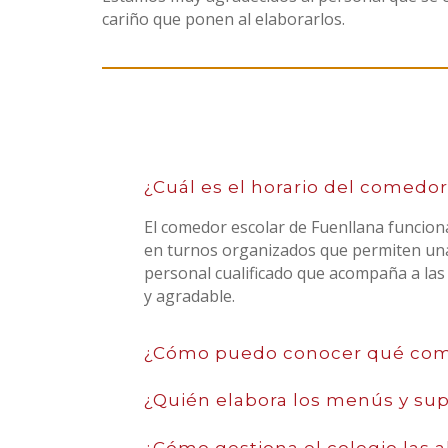
cariño que ponen al elaborarlos.
¿Cuál es el horario del comedor
El comedor escolar de Fuenllana funciona
en turnos organizados que permiten una 
personal cualificado que acompaña a la
y agradable.
¿Cómo puedo conocer qué come
¿Quién elabora los menús y supe