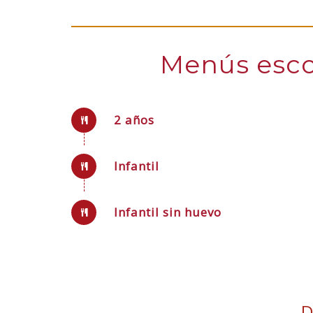
Menús escol
2 años
Infantil
Infantil sin huevo
D