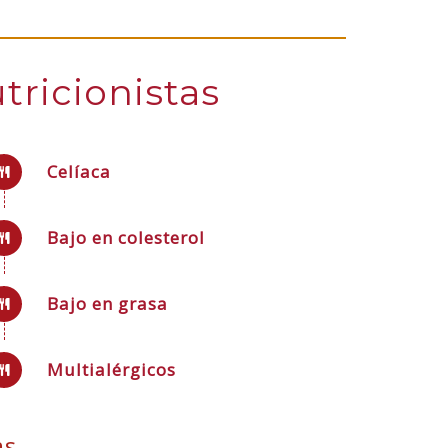
tricionistas
Celíaca
Bajo en colesterol
Bajo en grasa
Multialérgicos
as