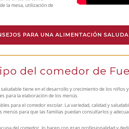
e la mesa, utilización de
NSEJOS PARA UNA ALIMENTACIÓN SALUDA
uipo del comedor de Fue
aludable tiene en el desarrollo y crecimiento de los niños 
es para la elaboración de los menús.
s para el comedor escolar. La variedad, calidad y saludabili
s menús para que las familias puedan consultarlos y adecu
upa del comedor, lo hacen con gran profesionalidad y dedica