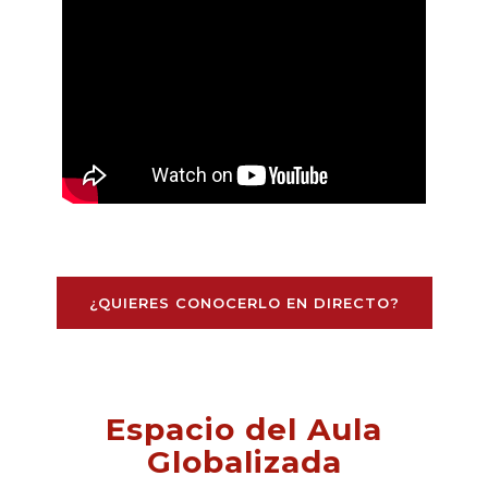
¿QUIERES CONOCERLO EN DIRECTO?
Espacio del Aula
Globalizada