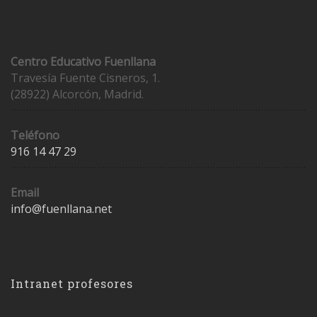
Contacto
Centro Educativo Fuenllana
Travesía Fuente Cisneros, 1.
(28922) Alcorcón, Madrid.
Teléfono
916 14 47 29
Email
info@fuenllana.net
Accesos
Intranet profesores