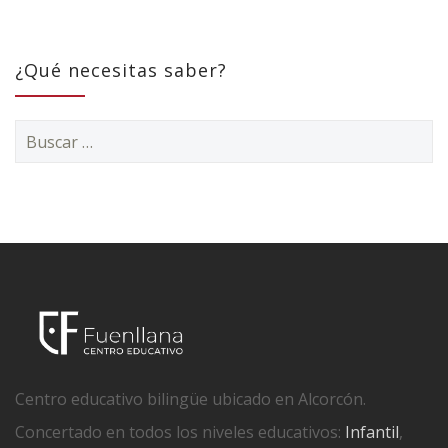
¿Qué necesitas saber?
Buscar:
Centro educativo bilingüe ubicado en Alcorcón.
Concertado en todos los niveles educativos:
Infantil
,