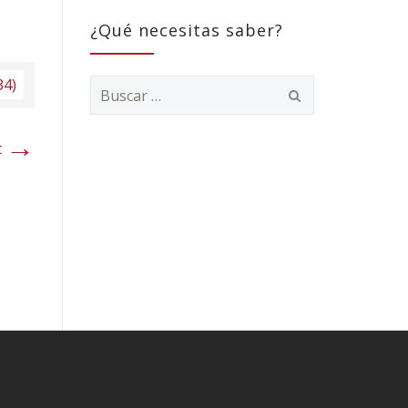
¿Qué necesitas saber?
34)
Buscar:
→
t