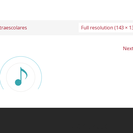
xtraescolares
Full resolution (143 × 1
Nex
Contacto