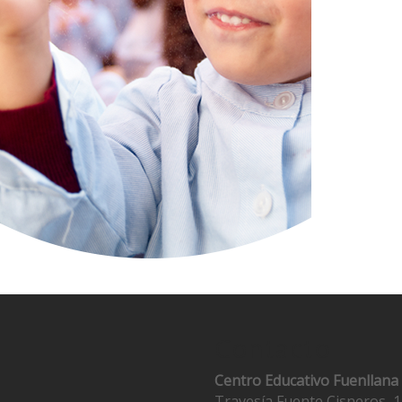
Contacto
Centro Educativo Fuenllana
Travesía Fuente Cisneros, 1