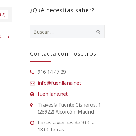
¿Qué necesitas saber?
92)
Buscar:
→
t
Contacta con nosotros
916 14 47 29
info@fuenllana.net
fuenllana.net
Travesía Fuente Cisneros, 1
(28922) Alcorcón, Madrid
Lunes a viernes de 9:00 a
18:00 horas