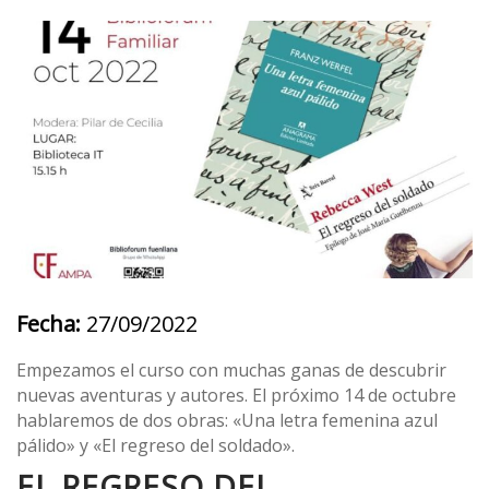
Fecha:
27/09/2022
Empezamos el curso con muchas ganas de descubrir
nuevas aventuras y autores. El próximo 14 de octubre
hablaremos de dos obras: «Una letra femenina azul
pálido» y «El regreso del soldado».
EL REGRESO DEL