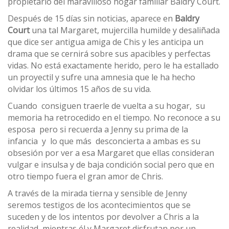
propietario del maravilloso hogar familiar Baldry Court.
Después de 15 días sin noticias, aparece en
Baldry
Court
una tal Margaret, mujercilla humilde y desaliñada
que dice ser antigua amiga de Chis y les anticipa un
drama que se cernirá sobre sus apacibles y perfectas
vidas. No está exactamente herido, pero le ha estallado
un proyectil y sufre una amnesia que le ha hecho
olvidar los últimos 15 años de su vida.
Cuando consiguen traerle de vuelta a su hogar, su
memoria ha retrocedido en el tiempo. No reconoce a su
esposa pero si recuerda a Jenny su prima de la
infancia y lo que más desconcierta a ambas es su
obsesión por ver a esa Margaret que ellas consideran
vulgar e insulsa y de baja condición social pero que en
otro tiempo fuera el gran amor de Chris.
A través de la mirada tierna y sensible de Jenny
seremos testigos de los acontecimientos que se
suceden y de los intentos por devolver a Chris a la
realidad, mientras él y Margaret disfrutan por un