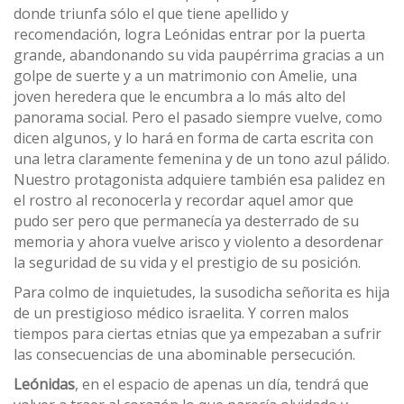
donde triunfa sólo el que tiene apellido y
recomendación, logra Leónidas entrar por la puerta
grande, abandonando su vida paupérrima gracias a un
golpe de suerte y a un matrimonio con Amelie, una
joven heredera que le encumbra a lo más alto del
panorama social. Pero el pasado siempre vuelve, como
dicen algunos, y lo hará en forma de carta escrita con
una letra claramente femenina y de un tono azul pálido.
Nuestro protagonista adquiere también esa palidez en
el rostro al reconocerla y recordar aquel amor que
pudo ser pero que permanecía ya desterrado de su
memoria y ahora vuelve arisco y violento a desordenar
la seguridad de su vida y el prestigio de su posición.
Para colmo de inquietudes, la susodicha señorita es hija
de un prestigioso médico israelita. Y corren malos
tiempos para ciertas etnias que ya empezaban a sufrir
las consecuencias de una abominable persecución.
Leónidas
, en el espacio de apenas un día, tendrá que