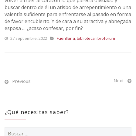
volver a traer al corazón lo que parecía olvidado y
buscar dentro de él un atisbo de arrepentimiento o una
valentía suficiente para enfrentarse al pasado en forma
de favor encubierto. Y de cara a su atractiva y abnegada
esposa … ¿acaso confesar, por fin?
27 septiembre, 2022
Fuenllana
,
biblioteca libroforum
Next
Previous
¿Qué necesitas saber?
Buscar: