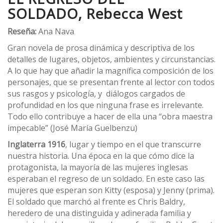
SOLDADO,
Rebecca West
Reseña:
Ana Nava
Gran novela de prosa dinámica y descriptiva de los
detalles de lugares, objetos, ambientes y circunstancias.
A lo que hay que añadir la magnífica composición de los
personajes, que se presentan frente al lector con todos
sus rasgos y psicología, y diálogos cargados de
profundidad en los que ninguna frase es irrelevante.
Todo ello contribuye a hacer de ella una “obra maestra
impecable” (José María Guelbenzu)
Inglaterra 1916
, lugar y tiempo en el que transcurre
nuestra historia. Una época en la que cómo dice la
protagonista, la mayoría de las mujeres inglesas
esperaban el regreso de un soldado. En este caso las
mujeres que esperan son Kitty (esposa) y Jenny (prima).
El soldado que marchó al frente es Chris Baldry,
heredero de una distinguida y adinerada familia y