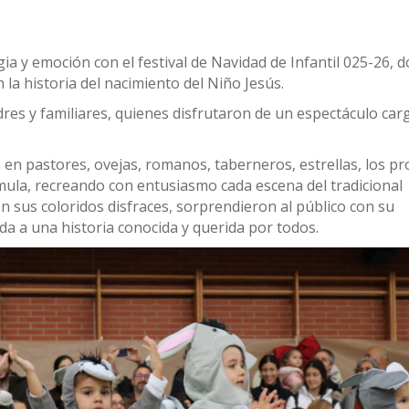
ia y emoción con el festival de Navidad de Infantil 025-26, 
a historia del nacimiento del Niño Jesús.
dres y familiares, quienes disfrutaron de un espectáculo ca
n en pastores, ovejas, romanos, taberneros, estrellas, los pr
mula, recreando con entusiasmo cada escena del tradicional
n sus coloridos disfraces, sorprendieron al público con su
da a una historia conocida y querida por todos.