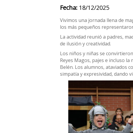
Fecha:
18/12/2025
Vivimos una jornada llena de mag
los más pequeños representaron l
La actividad reunió a padres, ma
de ilusión y creatividad.
Los niños y niñas se convirtiero
Reyes Magos, pajes e incluso la 
Belén. Los alumnos, ataviados co
simpatía y expresividad, dando vi