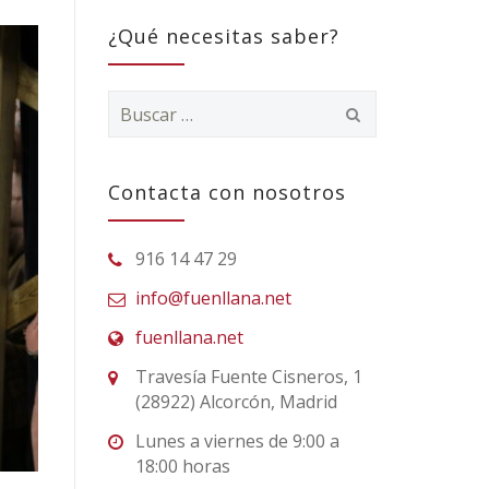
¿Qué necesitas saber?
Buscar:
Contacta con nosotros
916 14 47 29
info@fuenllana.net
fuenllana.net
Travesía Fuente Cisneros, 1
(28922) Alcorcón, Madrid
Lunes a viernes de 9:00 a
18:00 horas