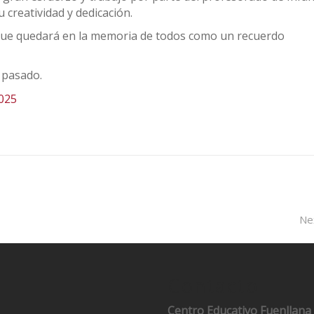
 creatividad y dedicación.
 que quedará en la memoria de todos como un recuerdo
 pasado.
Ne
Contacto
Centro Educativo Fuenllana