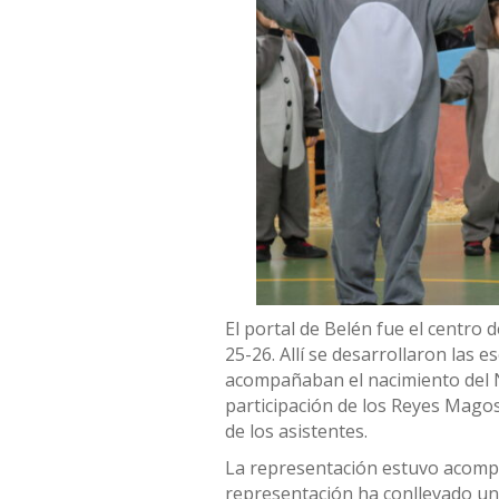
El portal de Belén fue el centro 
25-26. Allí se desarrollaron las e
acompañaban el nacimiento del Ni
participación de los Reyes Magos
de los asistentes.
La representación estuvo acompa
representación ha conllevado un 