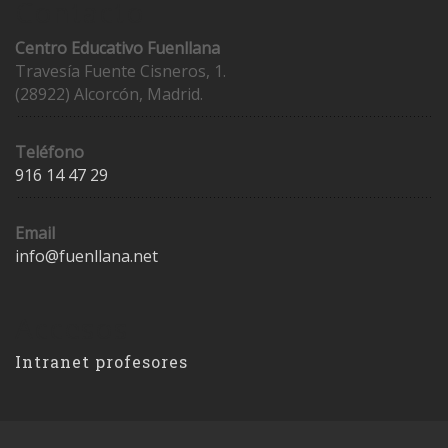
Contacto
Centro Educativo Fuenllana
Travesía Fuente Cisneros, 1.
(28922) Alcorcón, Madrid.
Teléfono
916 14 47 29
Email
info@fuenllana.net
Accesos
Intranet profesores