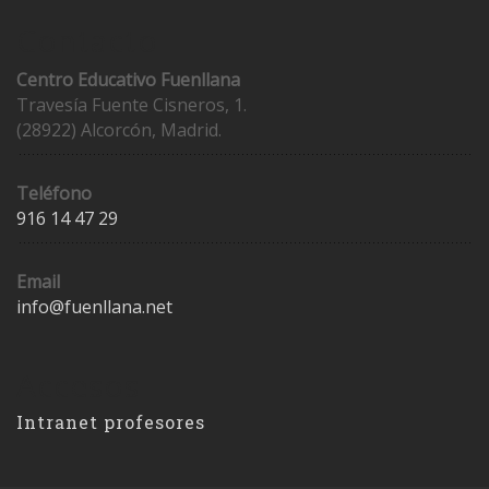
Contacto
Centro Educativo Fuenllana
Travesía Fuente Cisneros, 1.
(28922) Alcorcón, Madrid.
Teléfono
916 14 47 29
Email
info@fuenllana.net
Accesos
Intranet profesores