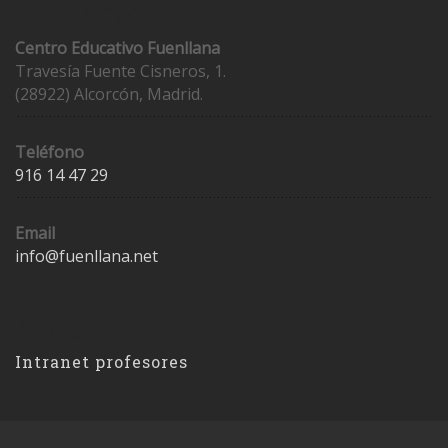
Contacto
Centro Educativo Fuenllana
Travesía Fuente Cisneros, 1.
(28922) Alcorcón, Madrid.
Teléfono
916 14 47 29
Email
info@fuenllana.net
Accesos
Intranet profesores