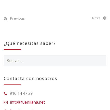
Next
Previous
¿Qué necesitas saber?
Buscar:
Contacta con nosotros
916 14 47 29
info@fuenllana.net