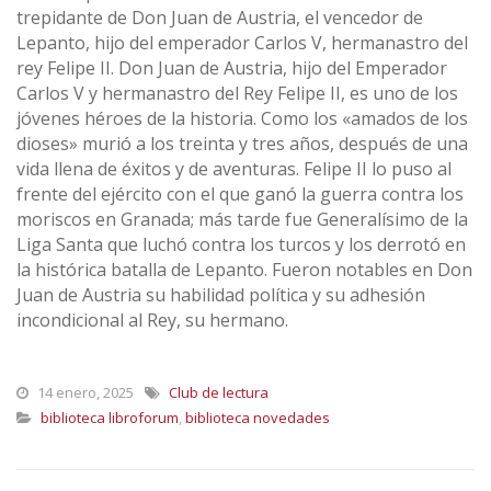
trepidante de Don Juan de Austria, el vencedor de
Lepanto, hijo del emperador Carlos V, hermanastro del
rey Felipe II. Don Juan de Austria, hijo del Emperador
Carlos V y hermanastro del Rey Felipe II, es uno de los
jóvenes héroes de la historia. Como los «amados de los
dioses» murió a los treinta y tres años, después de una
vida llena de éxitos y de aventuras. Felipe II lo puso al
frente del ejército con el que ganó la guerra contra los
moriscos en Granada; más tarde fue Generalísimo de la
Liga Santa que luchó contra los turcos y los derrotó en
la histórica batalla de Lepanto. Fueron notables en Don
Juan de Austria su habilidad política y su adhesión
incondicional al Rey, su hermano.
14 enero, 2025
Club de lectura
biblioteca libroforum
,
biblioteca novedades