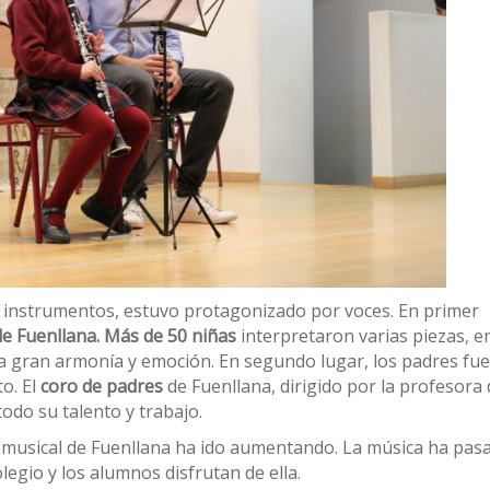
or instrumentos, estuvo protagonizado por voces. En primer
e Fuenllana.
Más de 50 niñas
interpretaron varias piezas, e
na gran armonía y emoción. En segundo lugar, los padres fu
o. El
coro de padres
de Fuenllana, dirigido por la profesora
odo su talento y trabajo.
el musical de Fuenllana ha ido aumentando. La música ha pas
egio y los alumnos disfrutan de ella.