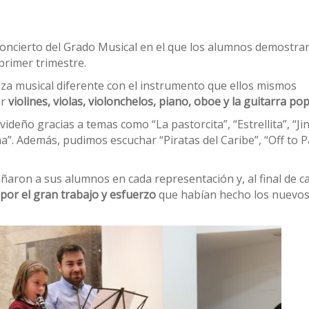
 concierto del Grado Musical en el que los alumnos demostra
primer trimestre.
a musical diferente con el instrumento que ellos mismos
ar
violines, violas, violonchelos, piano, oboe y la guitarra pop
deño gracias a temas como “La pastorcita”, “Estrellita”, “Ji
. Además, pudimos escuchar “Piratas del Caribe”, “Off to P
aron a sus alumnos en cada representación y, al final de c
por el gran trabajo y esfuerzo
que habían hecho los nuevo