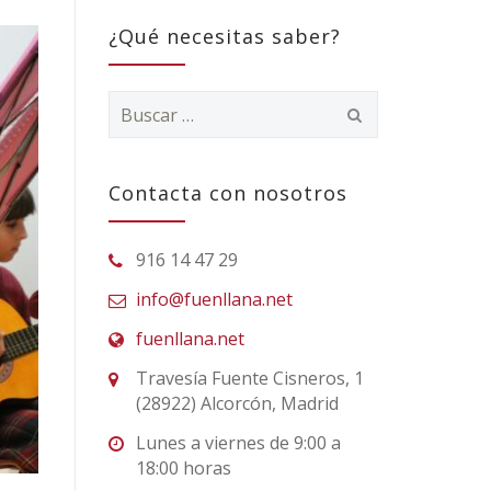
¿Qué necesitas saber?
Buscar:
Contacta con nosotros
916 14 47 29
info@fuenllana.net
fuenllana.net
Travesía Fuente Cisneros, 1
(28922) Alcorcón, Madrid
Lunes a viernes de 9:00 a
18:00 horas