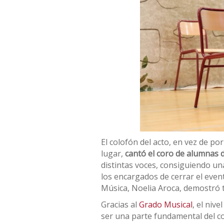
El colofón del acto, en vez de p
lugar,
cantó el coro de alumnas d
distintas voces, consiguiendo u
los encargados de cerrar el event
Música, Noelia Aroca, demostró t
Gracias al
Grado Musical
, el niv
ser una parte fundamental del col