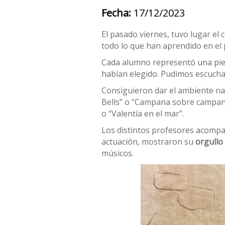
Fecha:
17/12/2023
El pasado viernes, tuvo lugar el
todo lo que han aprendido en el 
Cada alumno representó una piez
habían elegido. Pudimos escuch
Consiguieron dar el ambiente navi
Bells” o “Campana sobre campana”
o “Valentía en el mar”.
Los distintos profesores acompañ
actuación, mostraron su
orgullo 
músicos.