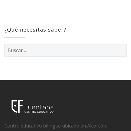
¿Qué necesitas saber?
Buscar:
Centro educativo bilingüe ubicado en Alcorcón.