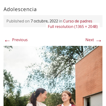
Adolescencia
Published on
7 octubre, 2022
in
Curso de padres
Full resolution (1365 × 2048)
←
→
Previous
Next