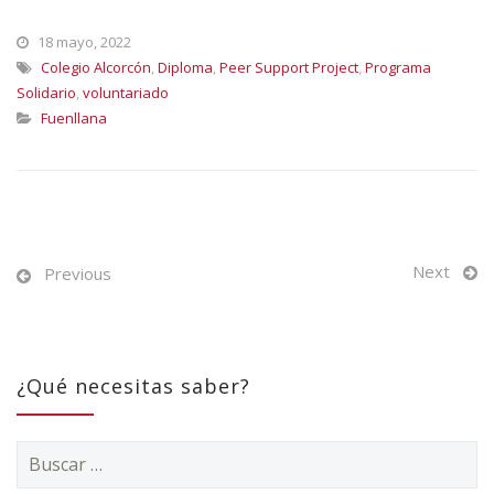
18 mayo, 2022
Colegio Alcorcón
,
Diploma
,
Peer Support Project
,
Programa
Solidario
,
voluntariado
Fuenllana
Next
Previous
¿Qué necesitas saber?
Buscar: