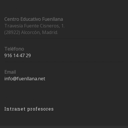
Contacto
Centro Educativo Fuenllana
Travesía Fuente Cisneros, 1.
(28922) Alcorcón, Madrid.
Teléfono
916 14 47 29
Email
info@fuenllana.net
Accesos
Intranet profesores