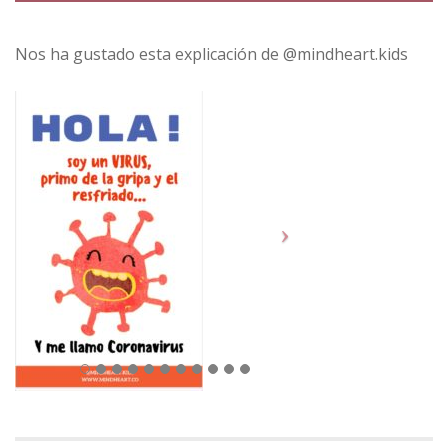
Nos ha gustado esta explicación de @mindheart.kids