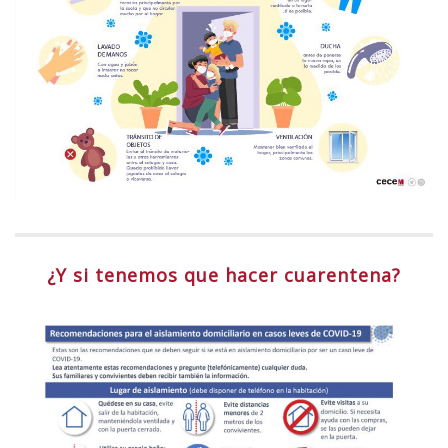
¿Y si tenemos que hacer cuarentena?