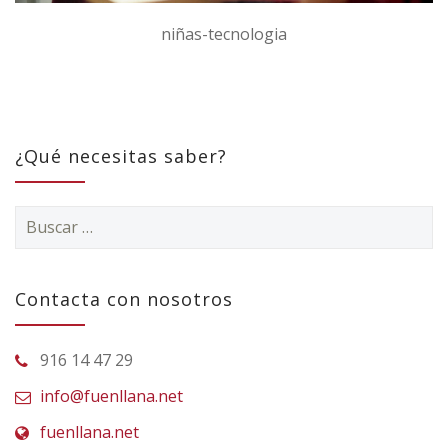
niñas-tecnologia
¿Qué necesitas saber?
Buscar:
Contacta con nosotros
916 14 47 29
info@fuenllana.net
fuenllana.net