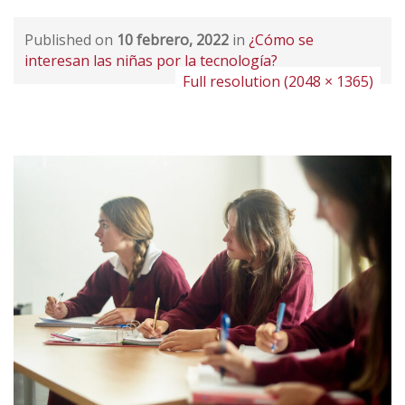
Published on
10 febrero, 2022
in
¿Cómo se
interesan las niñas por la tecnología?
Full resolution (2048 × 1365)