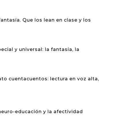
ntasía. Que los lean en clase y los
al y universal: la fantasía, la
o cuentacuentos: lectura en voz alta,
euro-educación y la afectividad