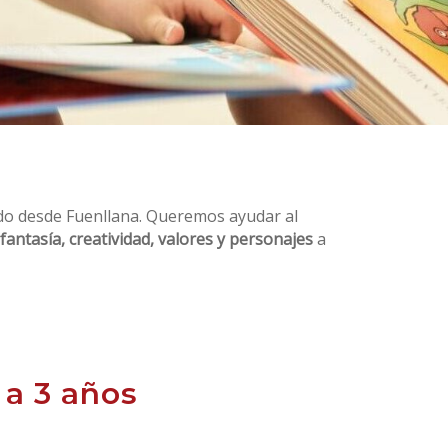
o desde Fuenllana. Queremos ayudar al
fantasía, creatividad, valores y personajes
a
 a 3 años