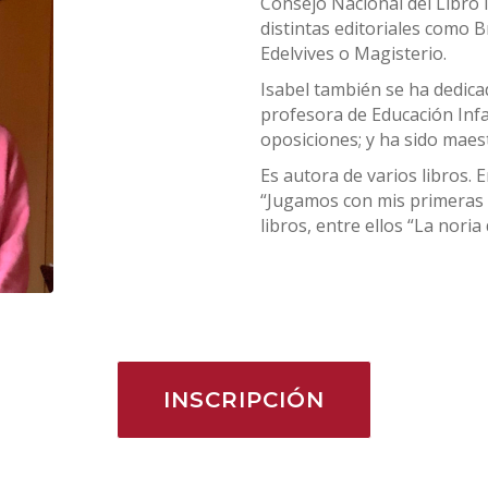
Consejo Nacional del Libro I
distintas editoriales como B
Edelvives o Magisterio.
Isabel también se ha dedica
profesora de Educación Inf
oposiciones; y ha sido maest
Es autora de varios libros. E
“Jugamos con mis primeras 
libros, entre ellos “La nori
INSCRIPCIÓN