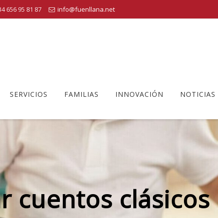
4 656 95 81 87
info@fuenllana.net
SERVICIOS
FAMILIAS
INNOVACIÓN
NOTICIAS
 cuentos clásicos 