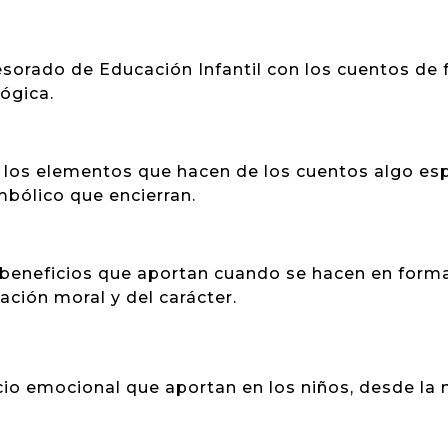
sorado de Educación Infantil con los cuentos de fa
ógica.
os elementos que hacen de los cuentos algo especi
imbólico que encierran.
beneficios que aportan cuando se hacen en format
cación moral y del carácter.
io emocional que aportan en los niños, desde la n