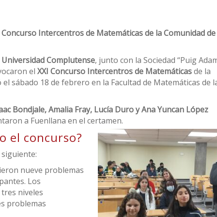
XI Concurso Intercentros de Matemáticas de la Comunidad de
a
Universidad Complutense
, junto con la Sociedad “Puig Ada
vocaron el
XXI Concurso Intercentros de Matemáticas
de la
el sábado 18 de febrero en la Facultad de Matemáticas de l
saac Bondjale, Amalia Fray, Lucía Duro y Ana Yuncan López
taron a Fuenllana en el certamen.
o el concurso?
 siguiente:
ieron nueve problemas
ipantes. Los
tres niveles
res problemas