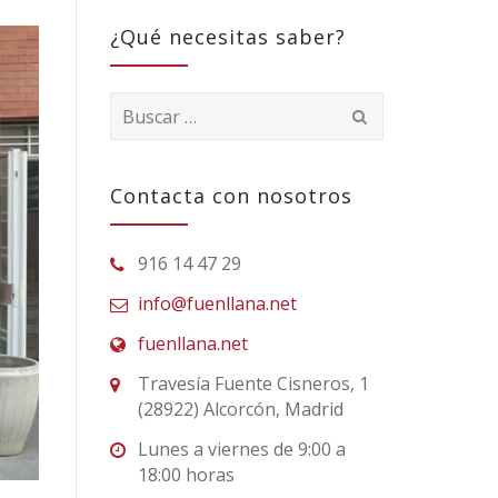
¿Qué necesitas saber?
Buscar:
Contacta con nosotros
916 14 47 29
info@fuenllana.net
fuenllana.net
Travesía Fuente Cisneros, 1
(28922) Alcorcón, Madrid
Lunes a viernes de 9:00 a
18:00 horas