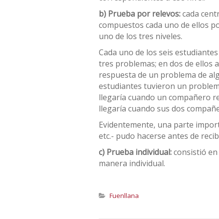
b) Prueba por relevos:
cada cent
compuestos cada uno de ellos po
uno de los tres niveles.
Cada uno de los seis estudiantes
tres problemas; en dos de ellos a
respuesta de un problema de al
estudiantes tuvieron un problem
llegaría cuando un compañero re
llegaría cuando sus dos compañe
Evidentemente, una parte import
etc.- pudo hacerse antes de recibi
c) Prueba individual:
consistió en
manera individual.
Fuenllana