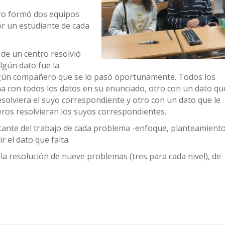
ro formó dos equipos
r un estudiante de cada
 de un centro resolvió
lgún dato fue la
gún compañero que se lo pasó oportunamente. Todos los
a con todos los datos en su enunciado, otro con un dato que
solviera el suyo correspondiente y otro con un dato que le
ros resolvieran los suyos correspondientes.
ante del trabajo de cada problema -enfoque, planteamiento
r el dato que falta.
 la resolución de nueve problemas (tres para cada nivel), de