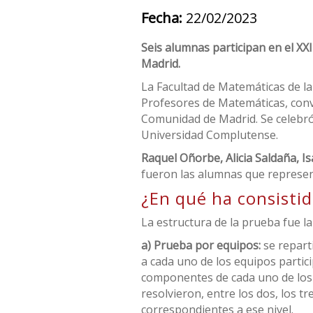
Fecha:
22/02/2023
Seis alumnas participan en el X
Madrid.
La Facultad de Matemáticas de l
Profesores de Matemáticas, con
Comunidad de Madrid. Se celebró 
Universidad Complutense.
Raquel Oñorbe, Alicia Saldaña, I
fueron las alumnas que represen
¿En qué ha consistid
La estructura de la prueba fue la
a) Prueba por equipos:
se repart
a cada uno de los equipos partic
componentes de cada uno de los 
resolvieron, entre los dos, los t
correspondientes a ese nivel.