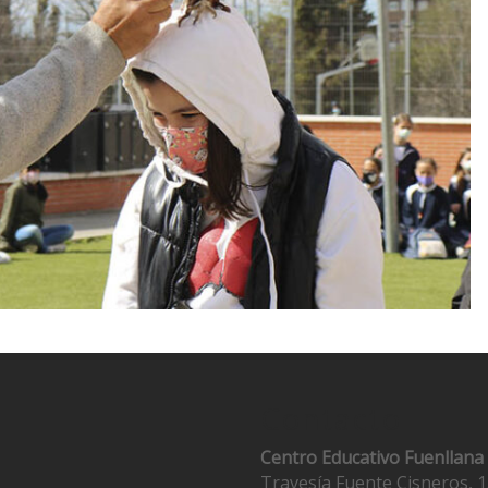
Contacto
Centro Educativo Fuenllana
Travesía Fuente Cisneros, 1