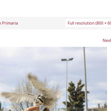
n Primaria
Full resolution (800 × 6
Nex