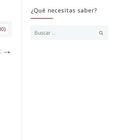
¿Qué necesitas saber?
00)
Buscar:
→
t