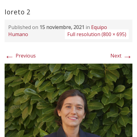
loreto 2
Published on
15 noviembre, 2021
in
Equipo
Humano
Full resolution (800 × 695)
←
→
Previous
Next