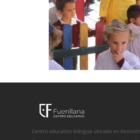
Centro educativo bilingüe ubicado en Alcorcón