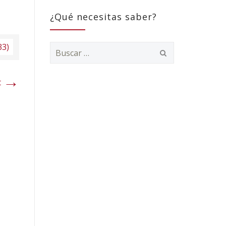
¿Qué necesitas saber?
33)
Buscar:
→
t