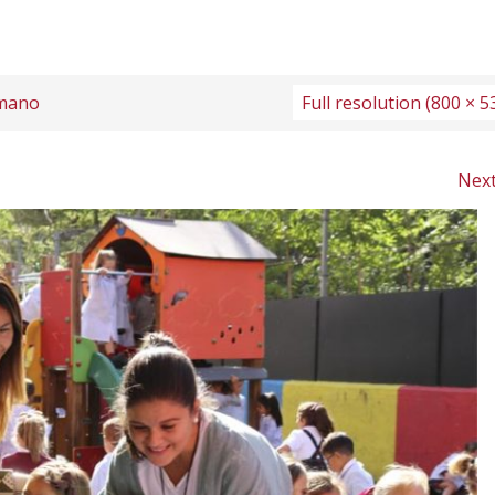
mano
Full resolution (800 × 5
Nex