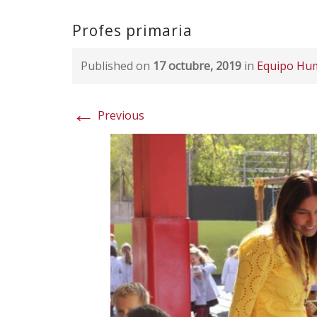
Profes primaria
Published on
17 octubre, 2019
in
Equipo Hu
←
Previous