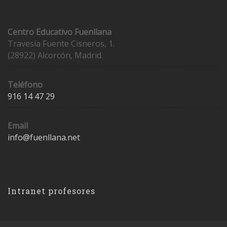
Contacto
Centro Educativo Fuenllana
Travesía Fuente Cisneros, 1.
(28922) Alcorcón, Madrid.
Teléfono
916 14 47 29
Email
info@fuenllana.net
Accesos
Intranet profesores