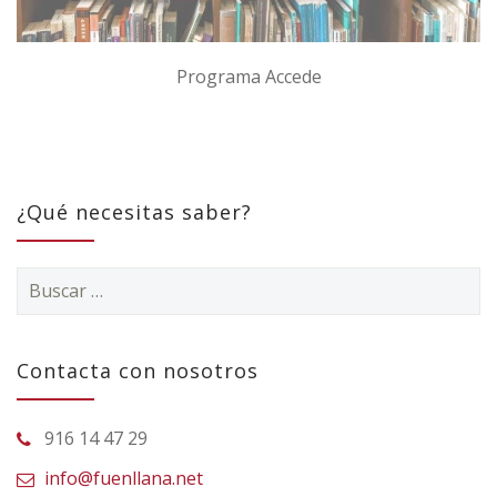
Programa Accede
¿Qué necesitas saber?
Buscar:
Contacta con nosotros
916 14 47 29
info@fuenllana.net