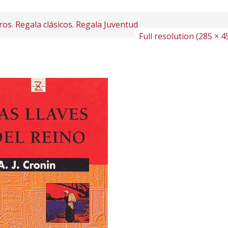
ros. Regala clásicos. Regala Juventud
Full resolution (285 × 4