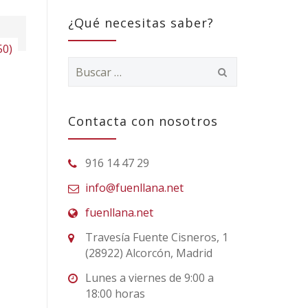
¿Qué necesitas saber?
50)
Buscar:
Contacta con nosotros
916 14 47 29
info@fuenllana.net
fuenllana.net
Travesía Fuente Cisneros, 1
(28922) Alcorcón, Madrid
Lunes a viernes de 9:00 a
18:00 horas