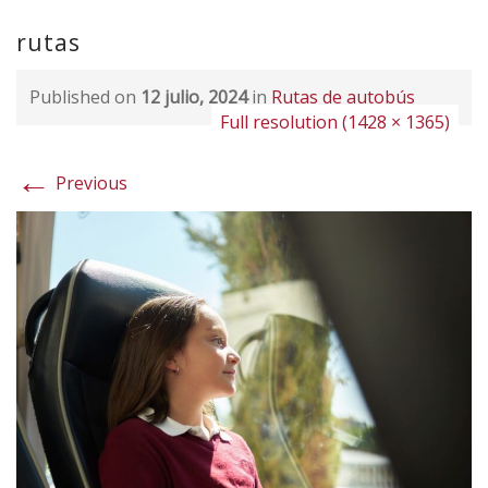
rutas
Published on
12 julio, 2024
in
Rutas de autobús
Full resolution (1428 × 1365)
←
Previous