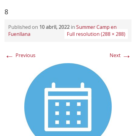
8
Published on
10 abril, 2022
in
Summer Camp en
Fuenllana
Full resolution (288 × 288)
←
→
Previous
Next