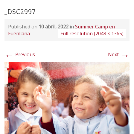
_DSC2997
Published on
10 abril, 2022
in
Summer Camp en
Fuenllana
Full resolution (2048 × 1365)
←
→
Previous
Next