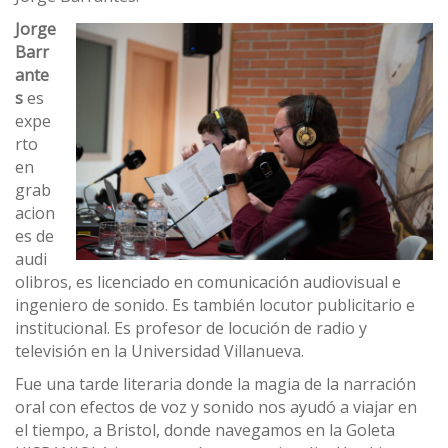
Jorge
Barr
ante
s
es
expe
rto
en
grab
acion
es de
audi
olibros, es licenciado en comunicación audiovisual e
ingeniero de sonido. Es también locutor publicitario e
institucional. Es profesor de locución de radio y
televisión en la Universidad Villanueva.
Fue una tarde literaria donde la magia de la narración
oral con efectos de voz y sonido nos ayudó a viajar en
el tiempo, a Bristol, donde navegamos en la Goleta