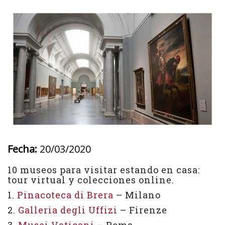
Fecha:
20/03/2020
10 museos para visitar estando en casa:
tour virtual y colecciones online.
1.
Pinacoteca di Brera
– Milano
2.
Galleria degli Uffizi
– Firenze
3.
Musei Vaticani
– Roma