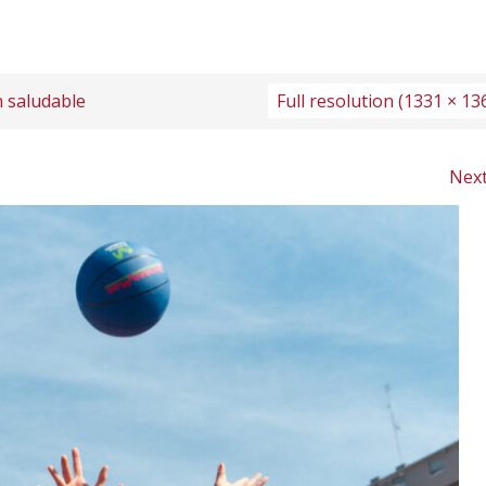
n saludable
Full resolution (1331 × 13
Nex