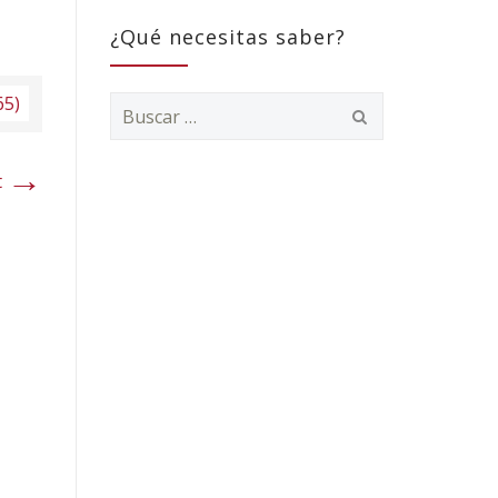
¿Qué necesitas saber?
65)
Buscar:
→
t