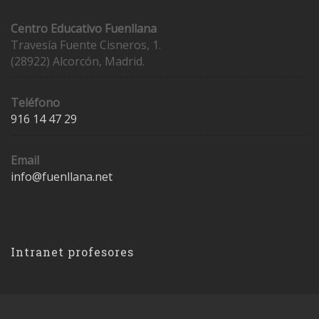
Contacto
Centro Educativo Fuenllana
Travesía Fuente Cisneros, 1.
(28922) Alcorcón, Madrid.
Teléfono
916 14 47 29
Email
info@fuenllana.net
Accesos
Intranet profesores