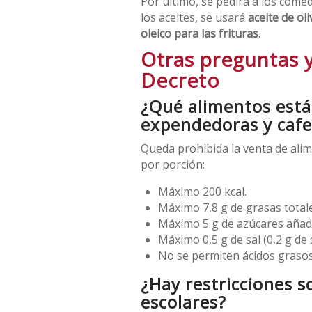
Por último, se pedirá a los com
los aceites, se usará
aceite de ol
oleico para las frituras
.
Otras preguntas 
Decreto
¿Qué alimentos est
expendedoras y cafe
Queda prohibida la venta de alim
por porción:
Máximo 200 kcal.
Máximo 7,8 g de grasas totale
Máximo 5 g de azúcares añadi
Máximo 0,5 g de sal (0,2 g de 
No se permiten ácidos grasos 
¿Hay restricciones s
escolares?