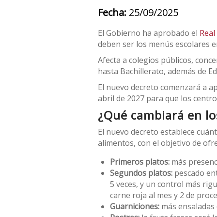
Fecha:
25/09/2025
El Gobierno ha aprobado el
Real
deben ser los menús escolares en
Afecta a colegios públicos, conce
hasta Bachillerato, además de Edu
El nuevo decreto comenzará a ap
abril de 2027 para que los cent
¿Qué cambiará en l
El nuevo decreto establece cuán
alimentos, con el objetivo de of
Primeros platos:
más presencia
Segundos platos:
pescado ent
5 veces, y un control más rig
carne roja al mes y 2 de proc
Guarniciones:
más ensaladas (3