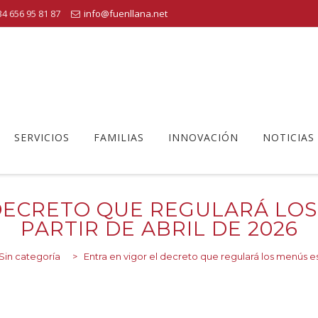
4 656 95 81 87
info@fuenllana.net
SERVICIOS
FAMILIAS
INNOVACIÓN
NOTICIAS
 DECRETO QUE REGULARÁ LOS
PARTIR DE ABRIL DE 2026
Sin categoría
>
Entra en vigor el decreto que regulará los menús es