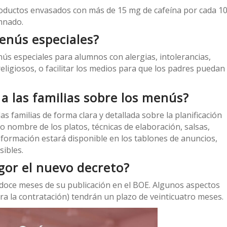
productos envasados con más de 15 mg de cafeína por cada 1
umnado.
enús especiales?
ús especiales para alumnos con alergias, intolerancias,
ligiosos, o facilitar los medios para que los padres puedan
a las familias sobre los menús?
s familias de forma clara y detallada sobre la planificación
 nombre de los platos, técnicas de elaboración, salsas,
nformación estará disponible en los tablones de anuncios,
ibles.
gor el nuevo decreto?
s doce meses de su publicación en el BOE. Algunos aspectos
ara la contratación) tendrán un plazo de veinticuatro meses.