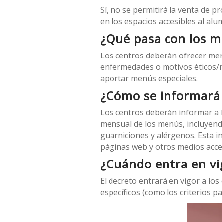
Sí, no se permitirá la venta de 
en los espacios accesibles al al
¿Qué pasa con los m
Los centros deberán ofrecer men
enfermedades o motivos éticos/re
aportar menús especiales.
¿Cómo se informará 
Los centros deberán informar a la
mensual de los menús, incluyendo
guarniciones y alérgenos. Esta i
páginas web y otros medios acces
¿Cuándo entra en vi
El decreto entrará en vigor a lo
específicos (como los criterios p