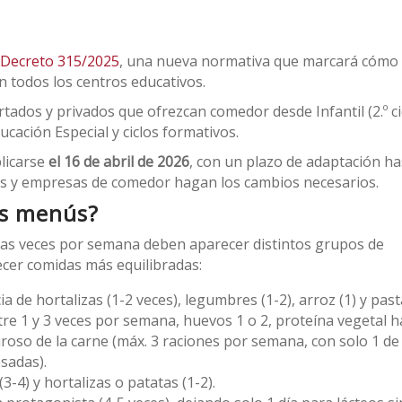
 Decreto 315/2025
, una nueva normativa que marcará cómo
 todos los centros educativos.
rtados y privados que ofrezcan comedor desde Infantil (2.º ci
cación Especial y ciclos formativos.
licarse
el 16 de abril de 2026
, con un plazo de adaptación ha
ros y empresas de comedor hagan los cambios necesarios.
os menús?
tas veces por semana deben aparecer distintos grupos de
recer comidas más equilibradas:
 de hortalizas (1-2 veces), legumbres (1-2), arroz (1) y pasta
re 1 y 3 veces por semana, huevos 1 o 2, proteína vegetal h
uroso de la carne (máx. 3 raciones por semana, con solo 1 de
esadas).
-4) y hortalizas o patatas (1-2).