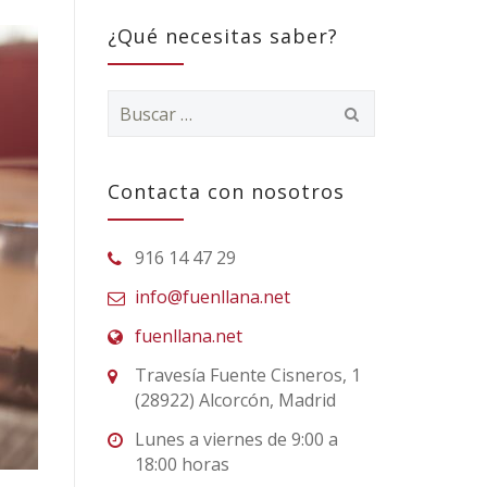
¿Qué necesitas saber?
Buscar:
Contacta con nosotros
916 14 47 29
info@fuenllana.net
fuenllana.net
Travesía Fuente Cisneros, 1
(28922) Alcorcón, Madrid
Lunes a viernes de 9:00 a
18:00 horas