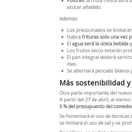
Postres:
la fruta fresca será l
azúcar añadido.
Además:
Los precocinados se limitará
Habrá
frituras solo una vez
El
agua será la única bebida
q
Los frutos secos estarán pro
El pan integral deberá servir
mes.
Se alternará pescado blanco y
Más sostenibilidad y
Otra parte importante del nuevo 
A partir del 27 de abril, al menos
5 % del presupuesto del comedor
Se fomentará el uso de técnicas
se limitará el uso de sal y se pr