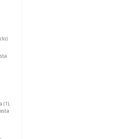
clo)
sta
 (1).
asta