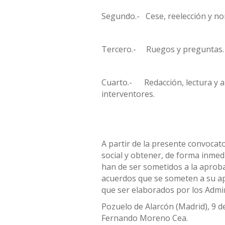
Segundo.- Cese, reelección y n
Tercero.- Ruegos y preguntas.
Cuarto.- Redacción, lectura y a
interventores.
A partir de la presente convocato
social y obtener, de forma inmedi
han de ser sometidos a la aprobac
acuerdos que se someten a su apr
que ser elaborados por los Admin
Pozuelo de Alarcón (Madrid), 9 de
Fernando Moreno Cea.