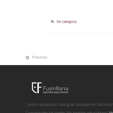
Sin categoría
Previous
Centro educativo bilingüe ubicado en Alcorcón
Concertado en todos los niveles educativos:
In