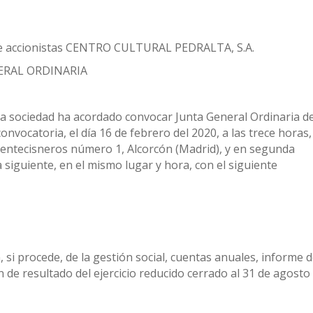
de accionistas CENTRO CULTURAL PEDRALTA, S.A.
ERAL ORDINARIA
la sociedad ha acordado convocar Junta General Ordinaria de
onvocatoria, el día 16 de febrero del 2020, a las trece horas,
 Fuentecisneros número 1, Alcorcón (Madrid), y en segunda
a siguiente, en el mismo lugar y hora, con el siguiente
i procede, de la gestión social, cuentas anuales, informe 
 de resultado del ejercicio reducido cerrado al 31 de agosto