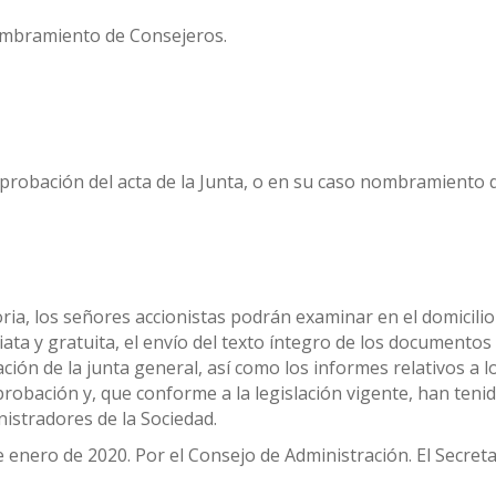
ombramiento de Consejeros.
probación del acta de la Junta, o en su caso nombramiento 
ria, los señores accionistas podrán examinar en el domicilio
ata y gratuita, el envío del texto íntegro de los documentos
ión de la junta general, así como los informes relativos a l
obación y, que conforme a la legislación vigente, han teni
istradores de la Sociedad.
 enero de 2020. Por el Consejo de Administración. El Secreta