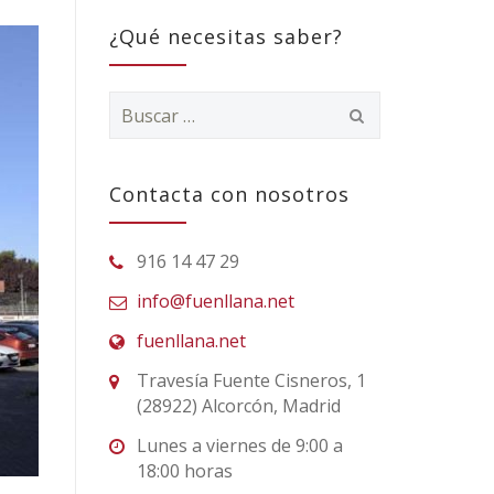
¿Qué necesitas saber?
Buscar:
Contacta con nosotros
916 14 47 29
info@fuenllana.net
fuenllana.net
Travesía Fuente Cisneros, 1
(28922) Alcorcón, Madrid
Lunes a viernes de 9:00 a
18:00 horas