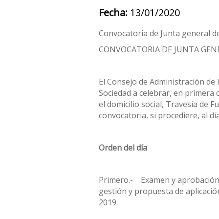
Fecha:
13/01/2020
Convocatoria de Junta general 
CONVOCATORIA DE JUNTA GEN
El Consejo de Administración de 
Sociedad a celebrar, en primera c
el domicilio social, Travesía de
convocatoria, si procediere, al dí
Orden del día
Primero.- Examen y aprobación, s
gestión y propuesta de aplicación
2019.