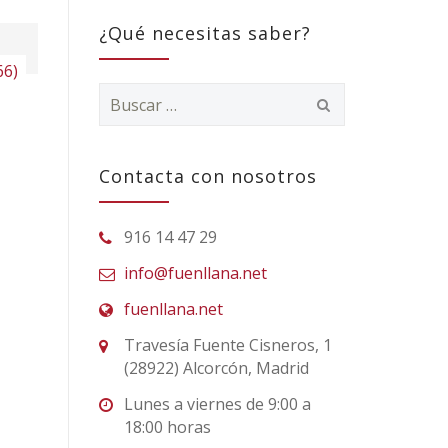
¿Qué necesitas saber?
66)
Buscar:
Contacta con nosotros
916 14 47 29
info@fuenllana.net
fuenllana.net
Travesía Fuente Cisneros, 1
(28922) Alcorcón, Madrid
Lunes a viernes de 9:00 a
18:00 horas