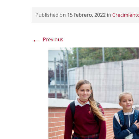
Published on
15 febrero, 2022
in
Crecimiento
←
Previous