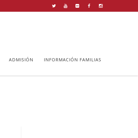
ADMISIÓN
INFORMACIÓN FAMILIAS
lana
>
_DSC4309