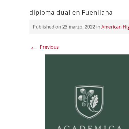
diploma dual en Fuenllana
Published on
23 marzo, 2022
in
American Hi
←
Previous