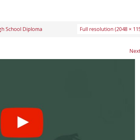
gh School Diploma
Full resolution (2048 × 11
Nex