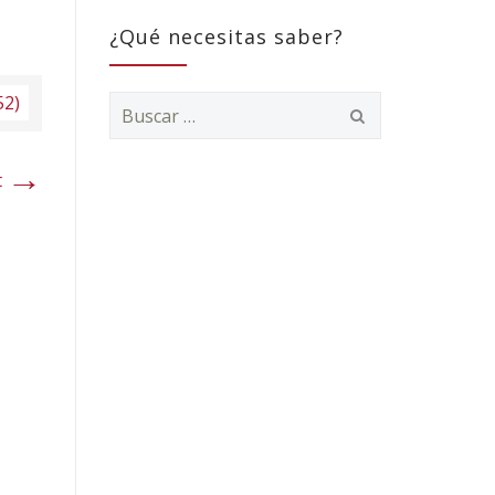
¿Qué necesitas saber?
52)
Buscar:
→
t