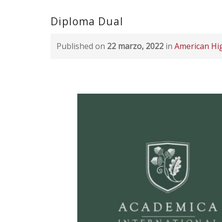
Diploma Dual
Published on
22 marzo, 2022
in
American Hi