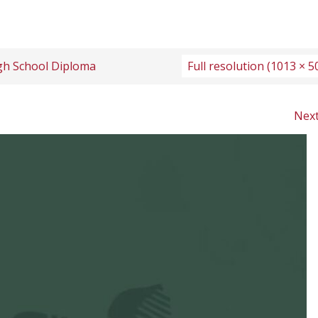
gh School Diploma
Full resolution (1013 × 5
Nex