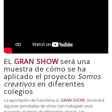
EL
GRAN SHOW
será una
muestra de cómo se ha
aplicado el proyecto
Somos
creativos
en diferentes
colegios
La aportación de Fuenllana al
GRAN SHOW
, mostrará
algunas pinceladas de cómo han trabajado este
proyecto alumnos de diferentes etapas. Un