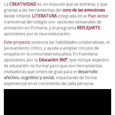
La
CREATIVIDAD
es un músculo que se entrena, y que
gracias a las herramientas del
coro de las emociones
desde Infantil;
LITERATURA
integrada en el
Plan lector
transversal del colegio con sesiones semanales de
animación en Primaria, y el programa
REFLEJARTE
,
apostamos por la neuroeducación.
Este proyecto
potencia las habilidades colaborativas, el
pensamiento crítico, y ayuda a ampliar círculos de
empatía en la comunidad educativa. En Fuenllana
apostamos por la
Educación 360º
, que incluye aspectos
de educación no formal pero que son herramientas
niveladoras que sirven de guía para el
desarrollo
afectivo, cognitivo y social,
impactando de forma
experiencial en el crecimiento de cada persona.