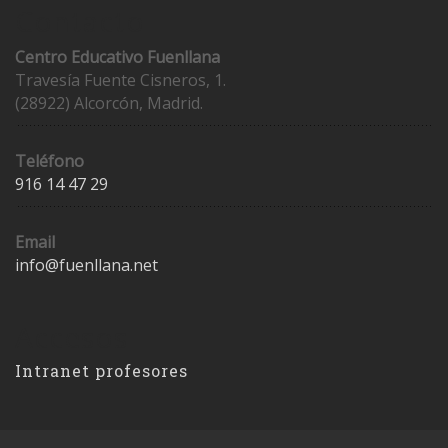
Contacto
Centro Educativo Fuenllana
Travesía Fuente Cisneros, 1.
(28922) Alcorcón, Madrid.
Teléfono
916 14 47 29
Email
info@fuenllana.net
Accesos
Intranet profesores