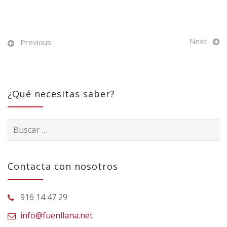
Next
Previous
¿Qué necesitas saber?
Buscar:
Contacta con nosotros
916 14 47 29
info@fuenllana.net