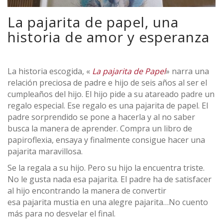
La pajarita de papel, una
historia de amor y esperanza
La
historia escogida, «
La pajarita de Papel
» narra una
relación preciosa de padre e hijo de seis años al ser el
cumpleaños del hijo. El hijo pide a su atareado padre un
regalo especial. Ese regalo es una
pajarita
de
papel
. El
padre sorprendido se pone a hacerla y al no saber
busca
la
manera de aprender. Compra un libro de
papiroflexia, ensaya y finalmente consigue hacer una
pajarita
maravillosa.
Se
la
regala a su hijo. Pero su hijo
la
encuentra triste.
No le gusta nada esa
pajarita
. El padre ha de satisfacer
al hijo encontrando
la
manera de convertir
esa
pajarita
mustia en una alegre
pajarita
…No cuento
más para no desvelar el final.