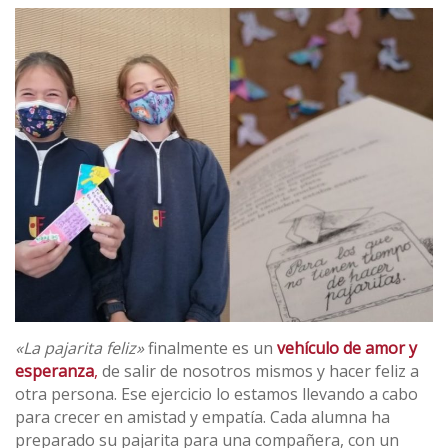
«La
pajarita
feliz»
finalmente es un
vehículo de amor y
esperanza
,
de salir de nosotros mismos y hacer feliz a
otra persona. Ese ejercicio lo estamos llevando a cabo
para crecer en amistad y empatía. Cada alumna ha
preparado su
pajarita
para una compañera, con un