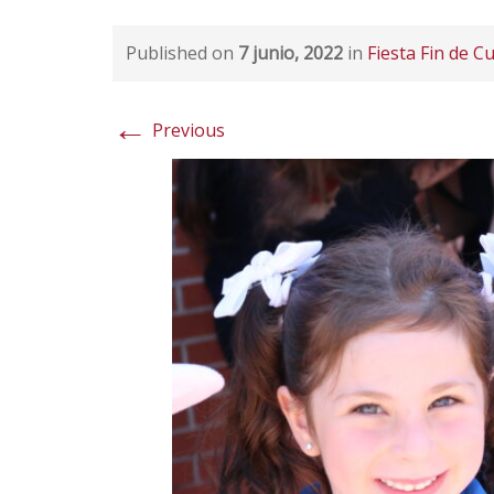
Published on
7 junio, 2022
in
Fiesta Fin de C
←
Previous