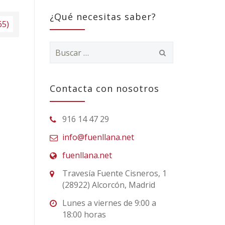
¿Qué necesitas saber?
65)
Buscar:
Contacta con nosotros
916 14 47 29
info@fuenllana.net
fuenllana.net
Travesía Fuente Cisneros, 1
(28922) Alcorcón, Madrid
Lunes a viernes de 9:00 a
18:00 horas