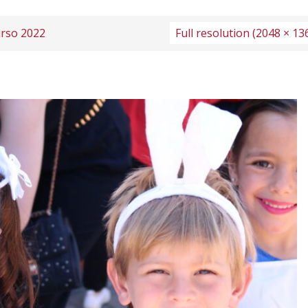
urso 2022
Full resolution (2048 × 13