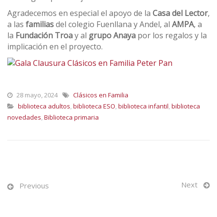
Agradecemos en especial el apoyo de la
Casa del Lector
,
a las
familias
del colegio Fuenllana y Andel, al
AMPA
, a
la
Fundación Troa
y al
grupo Anaya
por los regalos y la
implicación en el proyecto.
28 mayo, 2024
Clásicos en Familia
biblioteca adultos
,
biblioteca ESO
,
biblioteca infantil
,
biblioteca
novedades
,
Biblioteca primaria
Next
Previous