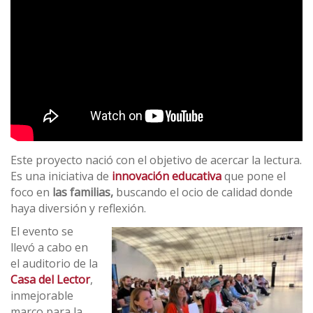
Este proyecto nació con el objetivo de acercar la lectura.
Es una iniciativa de
innovación educativa
que pone el
foco en
las familias,
buscando el ocio de calidad donde
haya diversión y reflexión.
El evento se
llevó a cabo en
el auditorio de la
Casa del Lector
,
inmejorable
marco para la