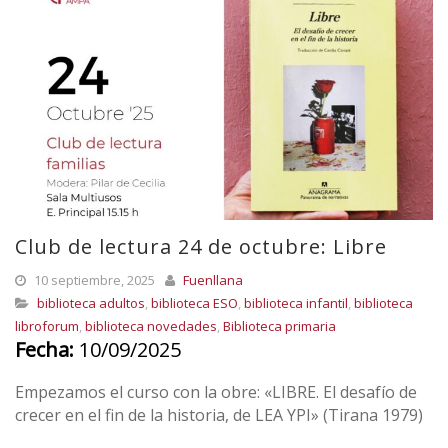
Club de lectura 24 de octubre: Libre
10 septiembre, 2025
Fuenllana
biblioteca adultos
,
biblioteca ESO
,
biblioteca infantil
,
biblioteca
libroforum
,
biblioteca novedades
,
Biblioteca primaria
Fecha:
10/09/2025
Empezamos el curso con la obre: «LIBRE. El desafío de
crecer en el fin de la historia, de LEA YPI» (Tirana 1979)