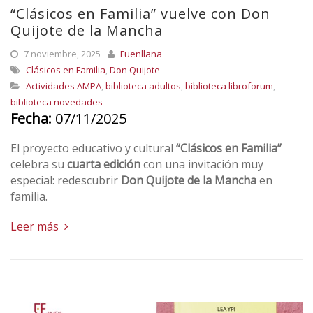
“Clásicos en Familia” vuelve con Don
Quijote de la Mancha
7 noviembre, 2025
Fuenllana
Clásicos en Familia
,
Don Quijote
Actividades AMPA
,
biblioteca adultos
,
biblioteca libroforum
,
biblioteca novedades
Fecha:
07/11/2025
El proyecto educativo y cultural
“Clásicos en Familia”
celebra su
cuarta edición
con una invitación muy
especial: redescubrir
Don Quijote de la Mancha
en
familia.
Leer más