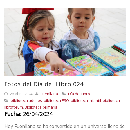
Fotos del Día del Libro 024
26 abril, 2024
Fuenllana
Día del Libro
biblioteca adultos
,
biblioteca ESO
,
biblioteca infantil
,
biblioteca
libroforum
,
Biblioteca primaria
Fecha:
26/04/2024
Hoy Fuenllana se ha convertido en un universo lleno de