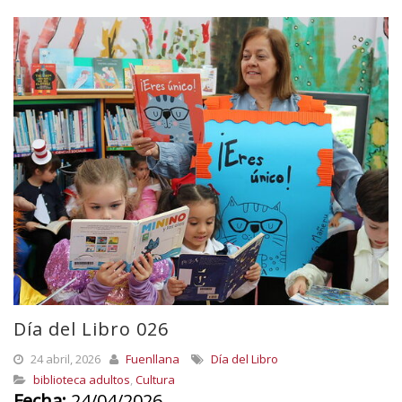
Día del Libro 026
24 abril, 2026
Fuenllana
Día del Libro
biblioteca adultos
,
Cultura
Fecha:
24/04/2026