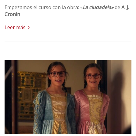
Empezamos el curso con la obra: «
La ciudadela»
de
A. J.
Cronin
Leer más