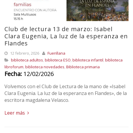
Club de lectura 13 de marzo: Isabel
Clara Eugenia, La luz de la esperanza en
Flandes
12 febrero, 2026
Fuenllana
biblioteca adultos
,
biblioteca ESO
,
biblioteca infantil
,
biblioteca
libroforum
,
biblioteca novedades
,
Biblioteca primaria
Fecha:
12/02/2026
Volvemos con el Club de Lectura de la mano de «Isabel
Clara Eugenia. La luz de la esperanza en Flandes», de la
escritora magdalena Velasco.
Leer más