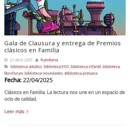
Gala de Clausura y entrega de Premios
clásicos en Familia
22 abril, 2025
Fuenllana
biblioteca adultos
,
biblioteca ESO
,
biblioteca infantil
,
biblioteca
libroforum
,
biblioteca novedades
,
Biblioteca primaria
Fecha:
22/04/2025
Clásicos en Familia.
La lectura nos une en un espacio de
ocio de calidad.
Leer más