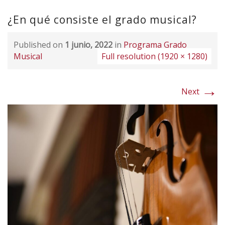
¿En qué consiste el grado musical?
Published on
1 junio, 2022
in
Programa Grado
Musical
Full resolution (1920 × 1280)
→
Next