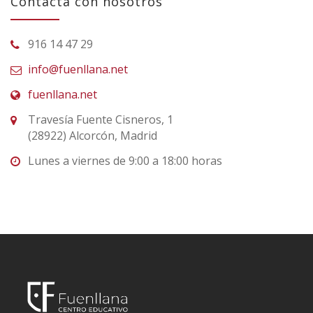
Contacta con nosotros
916 14 47 29
info@fuenllana.net
fuenllana.net
Travesía Fuente Cisneros, 1
(28922) Alcorcón, Madrid
Lunes a viernes de 9:00 a 18:00 horas