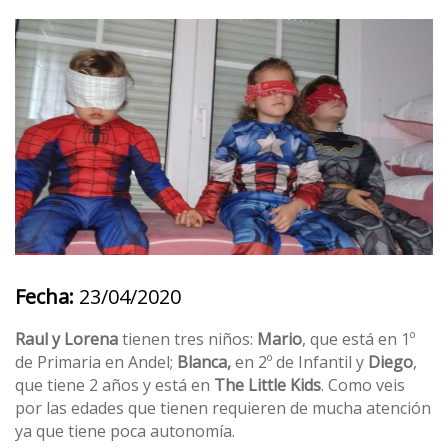
Fecha:
23/04/2020
Raul y Lorena
tienen tres niños:
Mario
, que está en 1º
de Primaria en Andel;
Blanca,
en 2º de Infantil y
Diego
,
que tiene 2 años y está en
The Little Kids
. Como veis
por las edades que tienen requieren de mucha atención
ya que tiene poca autonomía.