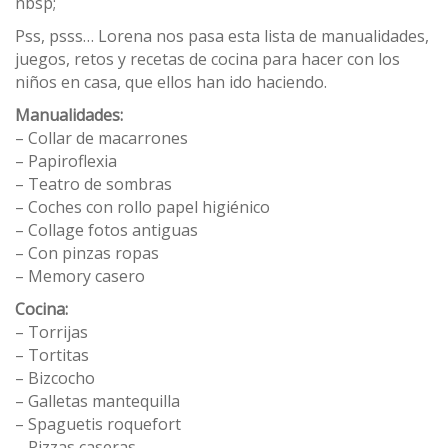
nbsp;
Pss, psss… Lorena nos pasa esta lista de manualidades,
juegos, retos y recetas de cocina para hacer con los
niños en casa, que ellos han ido haciendo.
Manualidades:
– Collar de macarrones
– Papiroflexia
– Teatro de sombras
– Coches con rollo papel higiénico
– Collage fotos antiguas
– Con pinzas ropas
– Memory casero
Cocina:
– Torrijas
– Tortitas
– Bizcocho
– Galletas mantequilla
– Spaguetis roquefort
– Pizzas caseras