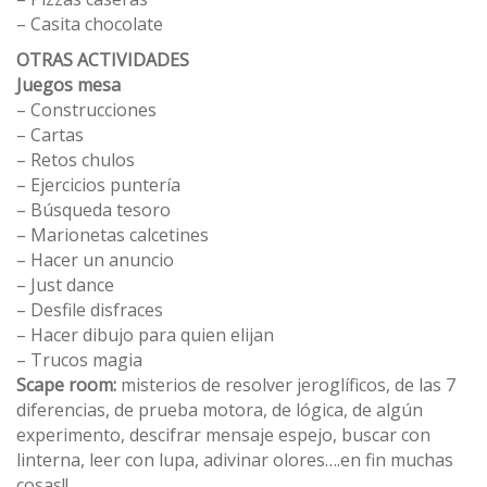
– Casita chocolate
OTRAS ACTIVIDADES
Juegos mesa
– Construcciones
– Cartas
– Retos chulos
– Ejercicios puntería
– Búsqueda tesoro
– Marionetas calcetines
– Hacer un anuncio
– Just dance
– Desfile disfraces
– Hacer dibujo para quien elijan
– Trucos magia
Scape room:
misterios de resolver jeroglíficos, de las 7
diferencias, de prueba motora, de lógica, de algún
experimento, descifrar mensaje espejo, buscar con
linterna, leer con lupa, adivinar olores….en fin muchas
cosas!!