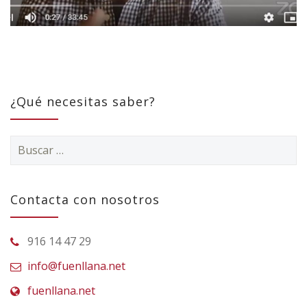
¿Qué necesitas saber?
Buscar:
Contacta con nosotros
916 14 47 29
info@fuenllana.net
fuenllana.net