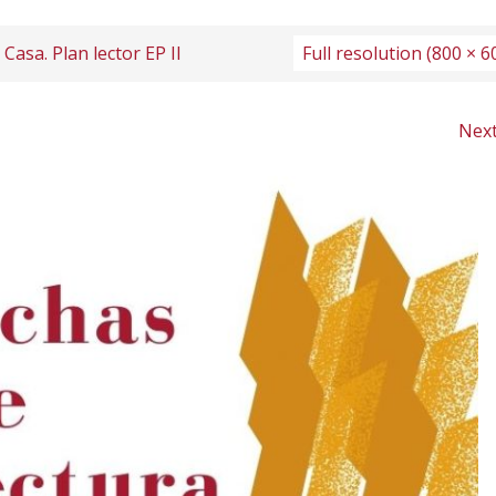
Casa. Plan lector EP II
Full resolution (800 × 6
Nex