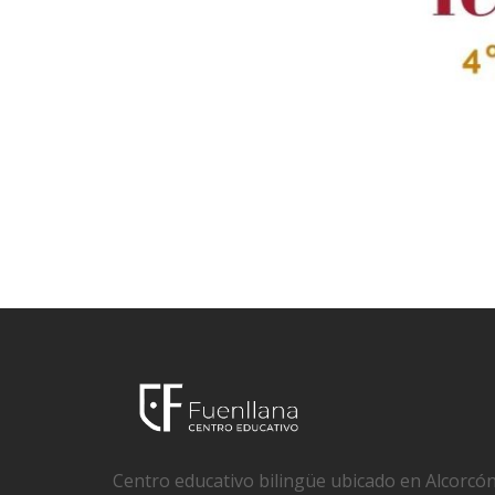
Centro educativo bilingüe ubicado en Alcorcón