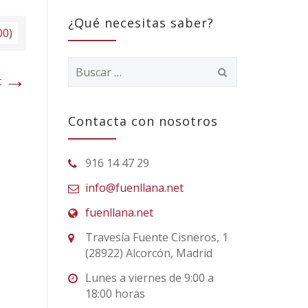
¿Qué necesitas saber?
00)
Buscar:
→
t
Contacta con nosotros
916 14 47 29
info@fuenllana.net
fuenllana.net
Travesía Fuente Cisneros, 1
(28922) Alcorcón, Madrid
Lunes a viernes de 9:00 a
18:00 horas