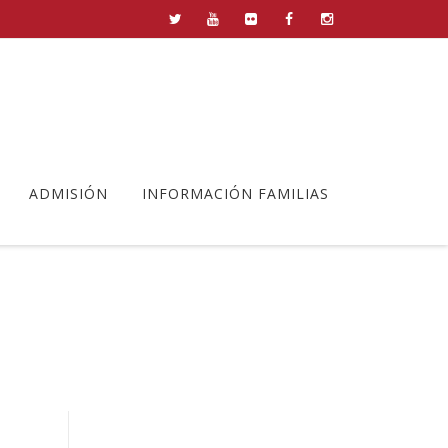
ADMISIÓN
INFORMACIÓN FAMILIAS
has de lectura EP II. jpg