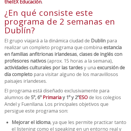
theIEX Educación
.
¿En qué consiste este
programa de 2 semanas en
Dublín?
El grupo viajará a la dinámica ciudad de
Dublin
para
realizar un completo programa que combina
estancia
en familias anfitrionas irlandesas
,
clases de inglés con
profesores nativos
(aprox. 15 horas a la semana),
actividades culturales por las tardes
y una
excursión de
día completo
para visitar alguno de los maravillosos
paisajes irlandeses.
El programa está diseñado exclusivamente para
alumnos de
5º, 6º
Primaria
y 1º y 2º
ESO
de los colegios
Andel y Fuenllana. Los principales objetivos que
persigue este programa son:
Mejorar el idioma
, ya que les permite practicar tanto
el listening como el speaking en un entorno real y