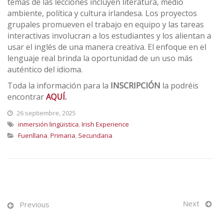
temas de las lecciones incluyen literatura, medio
ambiente, política y cultura irlandesa. Los proyectos
grupales promueven el trabajo en equipo y las tareas
interactivas involucran a los estudiantes y los alientan a
usar el inglés de una manera creativa. El enfoque en el
lenguaje real brinda la oportunidad de un uso más
auténtico del idioma.
Toda la información para la
INSCRIPCIÓN
la podréis
encontrar
AQUÍ.
26 septiembre, 2025
inmersión lingüistica
,
Irish Experience
Fuenllana
,
Primaria
,
Secundaria
Next
Previous